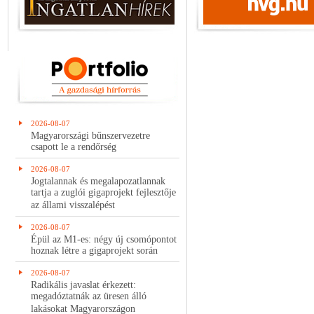
2026-08-07
Magyarországi bűnszervezetre
csapott le a rendőrség
2026-08-07
Jogtalannak és megalapozatlannak
tartja a zuglói gigaprojekt fejlesztője
az állami visszalépést
2026-08-07
Épül az M1-es: négy új csomópontot
hoznak létre a gigaprojekt során
2026-08-07
Radikális javaslat érkezett:
megadóztatnák az üresen álló
lakásokat Magyarországon